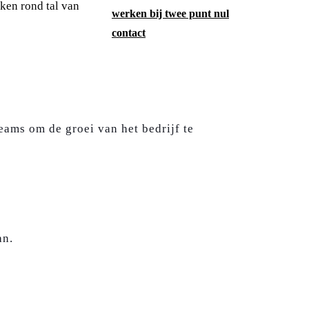
ken rond tal van
werken bij twee punt nul
contact
eams om de groei van het bedrijf te
an.