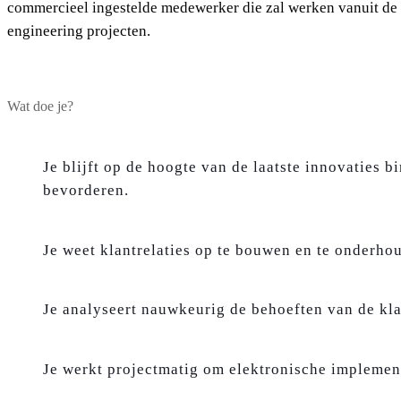
commercieel ingestelde medewerker die zal werken vanuit de v
engineering projecten.
Wat doe je?
Je blijft op de hoogte van de laatste innovaties 
bevorderen.
Je weet klantrelaties op te bouwen en te onderho
Je analyseert nauwkeurig de behoeften van de kl
Je werkt projectmatig om elektronische implementa