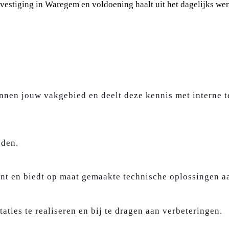
estiging in Waregem en voldoening haalt uit het dagelijks wer
binnen jouw vakgebied en deelt deze kennis met interne t
uden.
ant en biedt op maat gemaakte technische oplossingen a
ties te realiseren en bij te dragen aan verbeteringen.