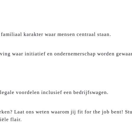
 familiaal karakter waar mensen centraal staan.
eving waar initiatief en ondernemerschap worden gewaa
legale voordelen inclusief een bedrijfswagen.
rken? Laat ons weten waarom jij fit for the job bent! St
ële flair.